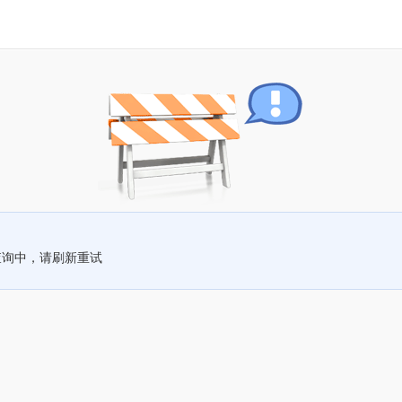
查询中，请刷新重试