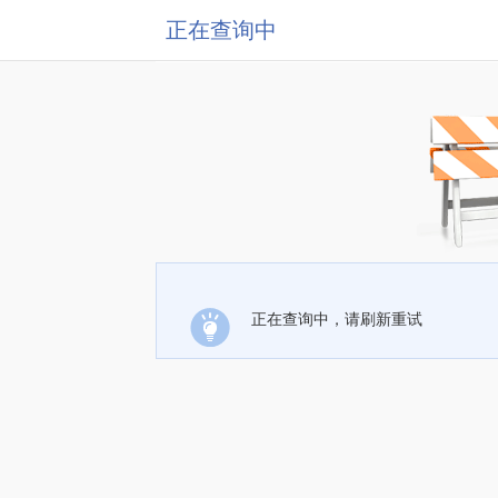
正在查询中
正在查询中，请刷新重试