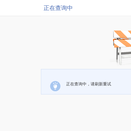
正在查询中
正在查询中，请刷新重试