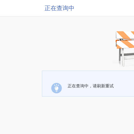
正在查询中
正在查询中，请刷新重试