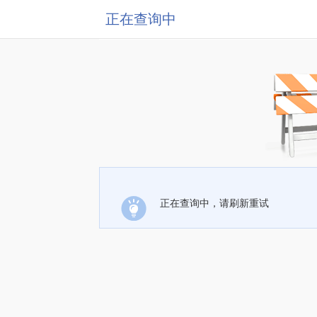
正在查询中
正在查询中，请刷新重试