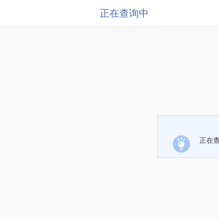
正在查询中
正在